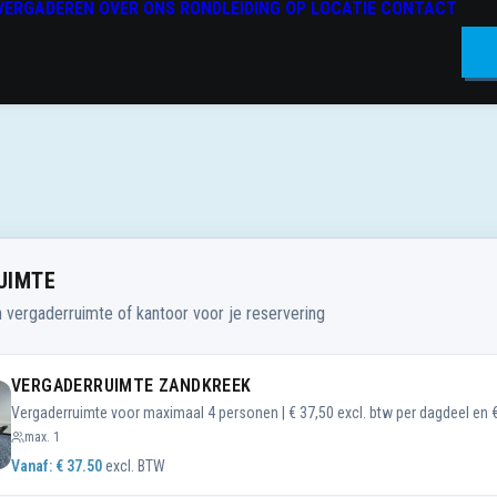
VERGADEREN
OVER ONS
RONDLEIDING OP LOCATIE
CONTACT