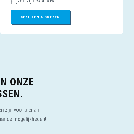
prijzen zijn excl. btw.
BEKIJKEN & BOEKEN
EN ONZE
SSEN.
 zijn voor plenair
aar de mogelijkheden!