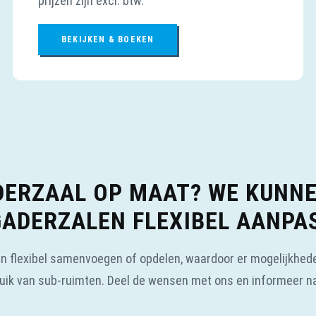
prijzen zijn excl. btw.
BEKIJKEN & BOEKEN
ERZAAL OP MAAT? WE KUNN
ADERZALEN FLEXIBEL AANPA
 flexibel samenvoegen of opdelen, waardoor er mogelijkheden
ik van sub-ruimten. Deel de wensen met ons en informeer n