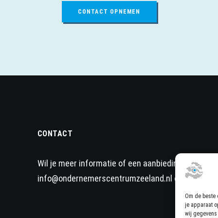
CONTACT OPNEMEN
CONTACT
Wil je meer informatie of een aanbieding op maat?
info@ondernemerscentrumzeeland.nl
of bel naar
Om de beste e
je apparaat o
wij gegevens 