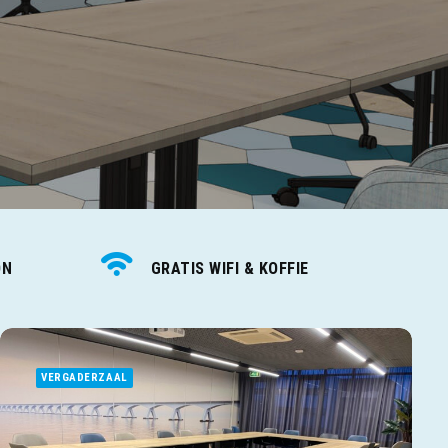
ON
GRATIS WIFI & KOFFIE
VERGADERZAAL