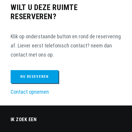
WILT U DEZE RUIMTE
RESERVEREN?
Klik op onderstaande button en rond de reservering
af. Liever eerst telefonisch contact? neem dan
contact met ons op.
NU RESEVEREN
Contact opnemen
IK ZOEK EEN