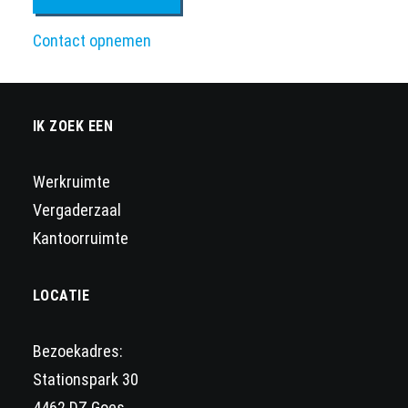
Contact opnemen
IK ZOEK EEN
Werkruimte
Vergaderzaal
Kantoorruimte
LOCATIE
Bezoekadres:
Stationspark 30
4462 DZ Goes