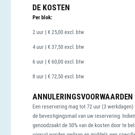
DE KOSTEN
Per blok:
2 uur | € 25,00 excl. btw
4 uur | € 37,50 excl. btw
6 uur | € 60,00 excl. btw
8 uur | € 72,50 excl. btw
ANNULERINGSVOORWAARDEN
Een reservering mag tot 72 uur (3 werkdagen)
de bevestigingsmail van uw reservering. Indien
genoodzaakt de 50% van de kosten door te be
vooruit worden gedaan en middels een specifie