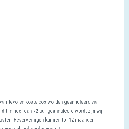
 van tevoren kosteloos worden geannuleerd via
 dit minder dan 72 uur geannuleerd wordt zijn wij
lasten. Reserveringen kunnen tot 12 maanden
k verzoek ook verder vooruit.