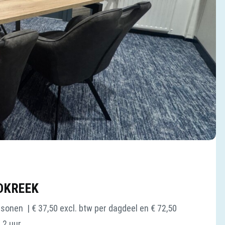
DKREEK
onen | € 37,50 excl. btw per dagdeel en € 72,50
 2 uur