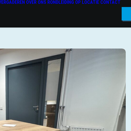
VERGADEREN
OVER ONS
RONDLEIDING OP LOCATIE
CONTACT