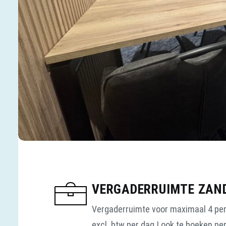
VERGADERRUIMTE ZAN
Vergaderruimte voor maximaal 4 pers
excl. btw per dag | ook te boeken per